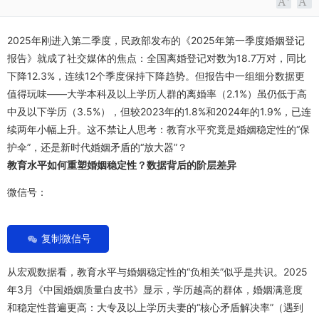
2025年刚进入第二季度，民政部发布的《2025年第一季度婚姻登记
报告》就成了社交媒体的焦点：全国离婚登记对数为18.7万对，同比
下降12.3%，连续12个季度保持下降趋势。但报告中一组细分数据更
值得玩味——大学本科及以上学历人群的离婚率（2.1%）虽仍低于高
中及以下学历（3.5%），但较2023年的1.8%和2024年的1.9%，已连
续两年小幅上升。这不禁让人思考：教育水平究竟是婚姻稳定性的“保
护伞”，还是新时代婚姻矛盾的“放大器”？
教育水平如何重塑婚姻稳定性？数据背后的阶层差异
微信号：
复制微信号
从宏观数据看，教育水平与婚姻稳定性的“负相关”似乎是共识。2025
年3月《中国婚姻质量白皮书》显示，学历越高的群体，婚姻满意度
和稳定性普遍更高：大专及以上学历夫妻的“核心矛盾解决率”（遇到