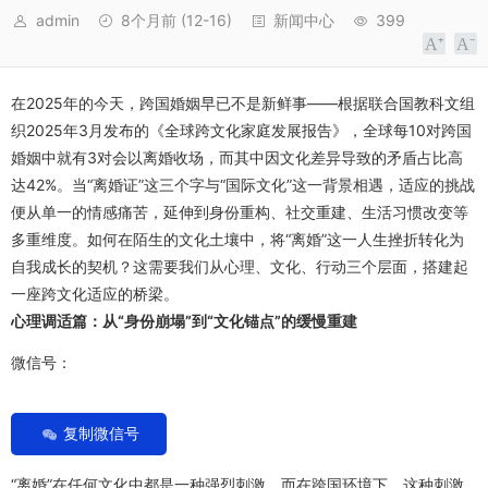
admin
8个月前
(12-16)
新闻中心
399
在2025年的今天，跨国婚姻早已不是新鲜事——根据联合国教科文组
织2025年3月发布的《全球跨文化家庭发展报告》，全球每10对跨国
婚姻中就有3对会以离婚收场，而其中因文化差异导致的矛盾占比高
达42%。当“离婚证”这三个字与“国际文化”这一背景相遇，适应的挑战
便从单一的情感痛苦，延伸到身份重构、社交重建、生活习惯改变等
多重维度。如何在陌生的文化土壤中，将“离婚”这一人生挫折转化为
自我成长的契机？这需要我们从心理、文化、行动三个层面，搭建起
一座跨文化适应的桥梁。
心理调适篇：从“身份崩塌”到“文化锚点”的缓慢重建
微信号：
复制微信号
“离婚”在任何文化中都是一种强烈刺激，而在跨国环境下，这种刺激