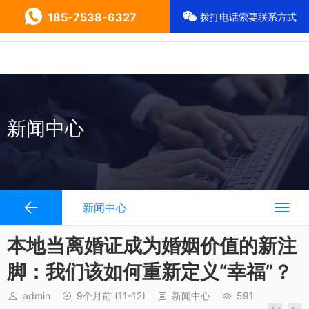
185-7538-6327
拨打电话索要联系方式
新闻中心
新闻中心
本地当离婚证成为婚姻价值的新注
脚：我们该如何重新定义“幸福”？
admin
9个月前
(11-12)
新闻中心
591