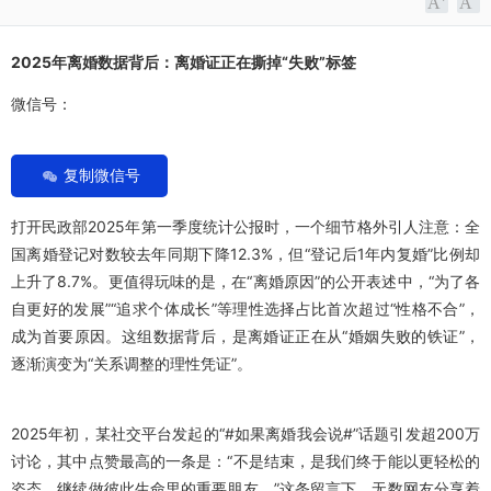
2025年离婚数据背后：离婚证正在撕掉“失败”标签
微信号：
复制微信号
打开民政部2025年第一季度统计公报时，一个细节格外引人注意：全
国离婚登记对数较去年同期下降12.3%，但“登记后1年内复婚”比例却
上升了8.7%。更值得玩味的是，在“离婚原因”的公开表述中，“为了各
自更好的发展”“追求个体成长”等理性选择占比首次超过“性格不合”，
成为首要原因。这组数据背后，是离婚证正在从“婚姻失败的铁证”，
逐渐演变为“关系调整的理性凭证”。
2025年初，某社交平台发起的“#如果离婚我会说#”话题引发超200万
讨论，其中点赞最高的一条是：“不是结束，是我们终于能以更轻松的
姿态，继续做彼此生命里的重要朋友。”这条留言下，无数网友分享着