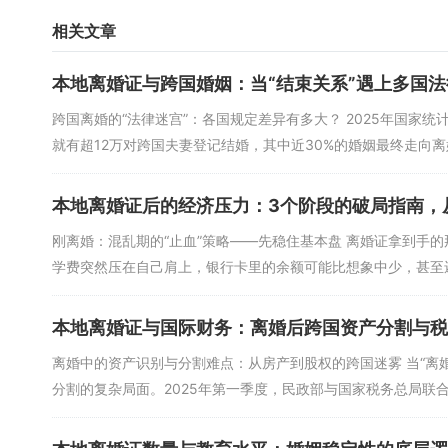
相关文章
本地离婚证与跨国婚姻：当“结束关系”遇上多国
跨国离婚的“法律迷宫”：各国规定差异有多大？ 2025年国家
就有超12万对跨国夫妻登记结婚，其中近30%的婚姻最终走向离婚
本地离婚证后的经济压力：3个阶段的破局指南，
刚离婚：混乱期的“止血”策略——先稳住基本盘 离婚证拿到手
学费突然压在自己肩上，银行卡里的余额可能比想象中少，甚至还
本地离婚证与国际财务：离婚后跨国资产分割与税
离婚中的资产识别与分割难点：从房产到股权的跨国迷雾 当“离
分割的复杂局面。2025年第一季度，民政部与国家税务总局联合发