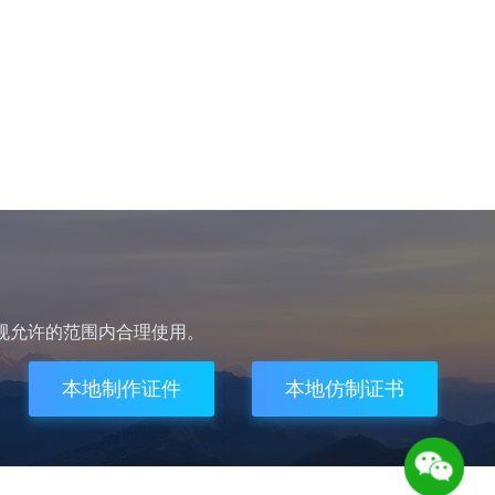
规允许的范围内合理使用。
本地制作证件
本地仿制证书