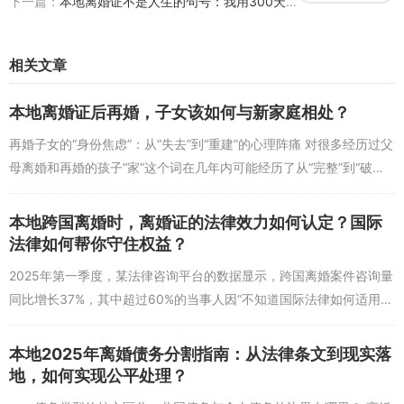
下一篇：
本地离婚证不是人生的句号：我用300天反思，学会在失败里长出新的自己
果想转向全新领域，可以尝试“轻资产副业起步”，比如利用周末做自
媒体（小红书、抖音的知识分享）、线上兼职（文案撰写、设计接
单），既能测试市场需求，又能积累新技能。
相关文章
长期来看，2025年的职业发展需要“反脆弱”思维。比如，避免“单一收
本地离婚证后再婚，子女该如何与新家庭相处？
入来源”，可以同时做主业+副业，甚至尝试“斜杠技能”，比如会计同
时做税务咨询，教师同时做线上课程。要关注政策红利行业，比如20
再婚子女的“身份焦虑”：从“失去”到“重建”的心理阵痛 对很多经历过父
25年国家重点扶持的“乡村振兴”“数字经济”领域，这些行业不仅岗位
母离婚和再婚的孩子“家”这个词在几年内可能经历了从“完整”到“破碎”
多，还能享受人才补贴、创业扶持等政策。同时，建立“职业人脉网”
再到“重组”的剧烈变化。2025年春节后，某青少年心理咨询...
也很重要：加入行业社群（如知乎行业圆桌、LinkedIn小组），参加
本地跨国离婚时，离婚证的法律效力如何认定？国际
线下沙龙，甚至可以主动联系前同事、同学，他们的推荐往往比海投
法律如何帮你守住权益？
简历更有效。32岁的王先生离婚后，通过前同事的内推进入一家新能
源公司做项目助理，因为有相关行业的基础知识（大学时辅修过能源
2025年第一季度，某法律咨询平台的数据显示，跨国离婚案件咨询量
专业），入职半年就晋升为项目主管，这就是长期布局的结果。
同比增长37%，其中超过60%的当事人因“不知道国际法律如何适用”
“担心权益无法保障”而焦虑。跨国离婚的复杂性远超国内离婚——不
问题1：离婚后职业规划中最容易踩的坑是什么？
仅涉...
答：最常见的两个坑是“急于求成导致方向混乱”和“忽视心理状态对职
本地2025年离婚债务分割指南：从法律条文到现实落
业决策的影响”。前者表现为看到别人做什么赚钱就跟风学什么（比如
地，如何实现公平处理？
盲目报AI课程却不考虑自己是否感兴趣），结果浪费时间和金钱；后