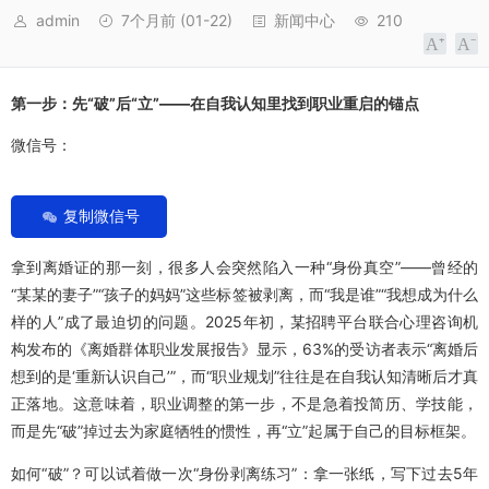
admin
7个月前
(01-22)
新闻中心
210
第一步：先“破”后“立”——在自我认知里找到职业重启的锚点
微信号：
复制微信号
拿到离婚证的那一刻，很多人会突然陷入一种“身份真空”——曾经的
“某某的妻子”“孩子的妈妈”这些标签被剥离，而“我是谁”“我想成为什么
样的人”成了最迫切的问题。2025年初，某招聘平台联合心理咨询机
构发布的《离婚群体职业发展报告》显示，63%的受访者表示“离婚后
想到的是‘重新认识自己’”，而“职业规划”往往是在自我认知清晰后才真
正落地。这意味着，职业调整的第一步，不是急着投简历、学技能，
而是先“破”掉过去为家庭牺牲的惯性，再“立”起属于自己的目标框架。
如何“破”？可以试着做一次“身份剥离练习”：拿一张纸，写下过去5年