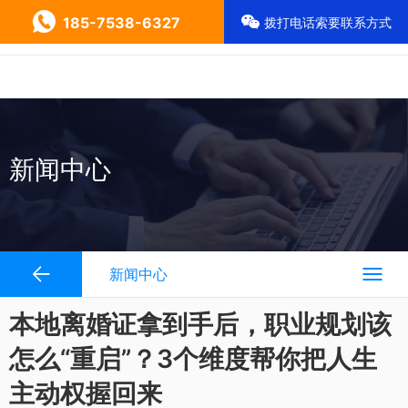
185-7538-6327
拨打电话索要联系方式
新闻中心
新闻中心
本地离婚证拿到手后，职业规划该
怎么“重启”？3个维度帮你把人生
主动权握回来