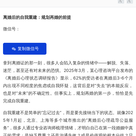
离婚后的自我重建：规划再婚的前提
微信号：
复制微信号
拿到离婚证的那一刻，很多人会陷入复杂的情绪中——解脱、失落、
迷茫，甚至还有对未来的恐惧。2025年3月，某心理咨询平台发布的
《离婚后心理状态调研报告》显示，62%的受访者在离婚后3-6个月
内出现不同程度的焦虑或自我怀疑，这背后是对“失去”的本能反应，
也是对“未来”的不确定性。但事实上，规划再婚的第一步，恰恰是先
完成自我重建。
自我重建不是简单的“忘记过去”，而是要先接纳当下的状态。就像202
5年1月起，北京、上海等多个城市推出的“离婚后心理疏导公益服
务”，很多人通过专业咨询师梳理情绪，才明白自己在第一段婚姻中真
正的需求：是缺乏尊重？还是沟通失效？或是价值观的根本分歧？只