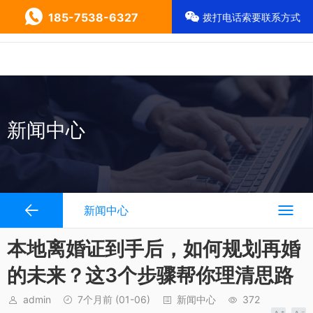
185-7538-6327
拨打电话索要联系方式
新闻中心
新闻中心
本地离婚证到手后，如何规划再婚
的未来？这3个步骤帮你理清思路
admin
7个月前
(01-06)
新闻中心
372