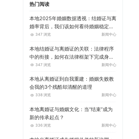
热门阅读
本地2025年婚姻数据透视：结婚证与离
婚率背后，我们该如何看待婚姻稳定
性？
347 浏览
新闻中心
本地结婚证与离婚证的关联：法律程序
中的衔接，如何在法律框架下完成身份
与关系的“无缝切换”？
347 浏览
新闻中心
本地从离婚证到自我重建：婚姻失败教
会我的3个残酷却清醒的道理
338 浏览
新闻中心
本地离婚证与婚姻文化：当“结束”成为
新的传承起点？
336 浏览
新闻中心