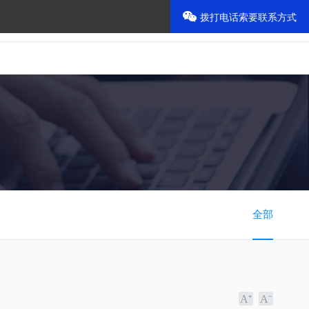
拨打电话索要联系方式
800-888-6666
首页
留言本
全部