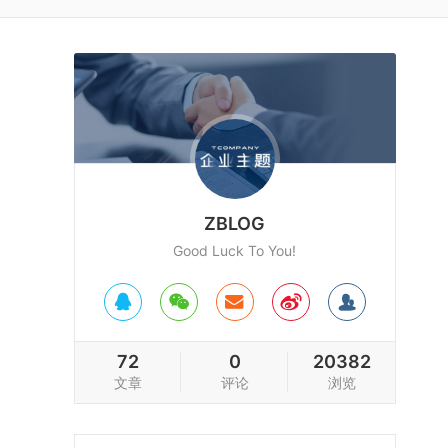
ZBLOG
Good Luck To You!
72
0
20382
文章
评论
浏览