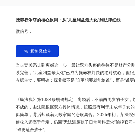
抚养权争夺的核心原则：从“儿童利益最大化”到法律红线
微信号：
复制微信号
当夫妻关系走到离婚这一步，最让双方头疼的往往不是财产分割
系完善，“儿童利益最大化”已成为抚养权判决的绝对核心，但很
占据主动，要明确：抚养权不是“谁更想要就能给谁”，而是“谁
《民法典》第1084条明确规定，离婚后，不满两周岁的子女
不成的，由法院根据双方具体情况，按照最有利于未成年子女的
似简单，背后却藏着无数家庭的悲欢离合。2025年初，某法
使收入远高于母亲，仍因“无法满足孩子日常照料需求”输掉官司—
“谁更适合孩子”。